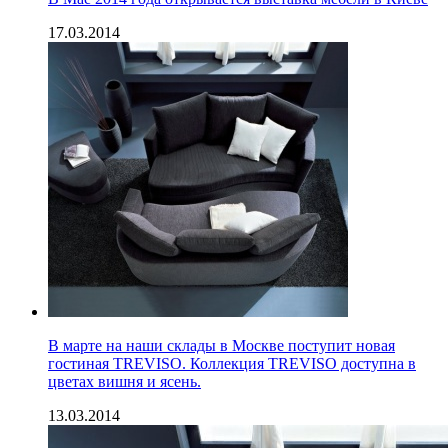
17.03.2014
В марте на наши склады в Москве поступит новая
гостиная TREVISO. Коллекция TREVISO доступна в
цветах вишня и ясень.
13.03.2014