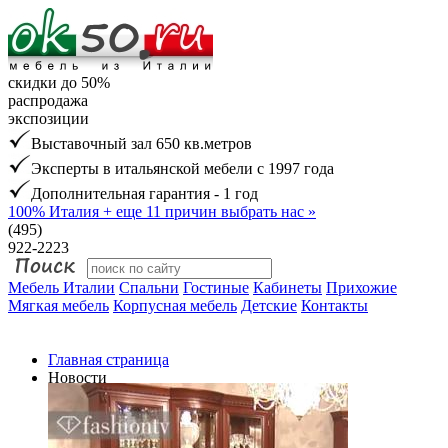
скидки до 50%
распродажа
экспозиции
Выставочный зал 650 кв.метров
Эксперты в итальянской мебели с 1997 года
Дополнительная гарантия - 1 год
100% Италия
+ еще 11 причин выбрать нас »
(495)
922-2223
Мебель Италии
Спальни
Гостиные
Кабинеты
Прихожие
Мягкая мебель
Корпусная мебель
Детские
Контакты
Главная страница
Новости