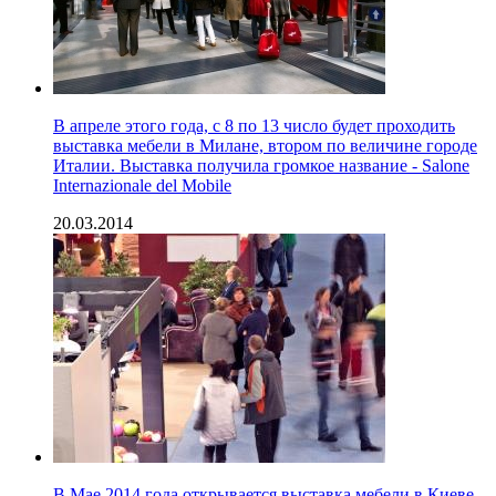
В апреле этого года, с 8 по 13 число будет проходить
выставка мебели в Милане, втором по величине городе
Италии. Выставка получила громкое название - Salone
Internazionale del Mobile
20.03.2014
В Мае 2014 года открывается выставка мебели в Киеве