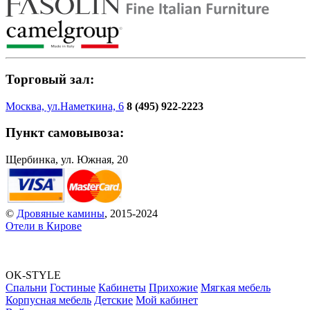
Торговый зал:
Москва, ул.Наметкина, 6
8 (495) 922-2223
Пункт самовывоза:
Щербинка, ул. Южная, 20
©
Дровяные камины
, 2015-2024
Отели в Кирове
OK-STYLE
Спальни
Гостиные
Кабинеты
Прихожие
Мягкая мебель
Корпусная мебель
Детские
Мой кабинет