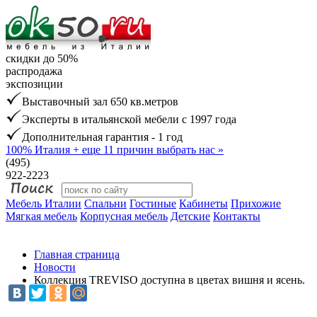
скидки до 50%
распродажа
экспозиции
Выставочный зал 650 кв.метров
Эксперты в итальянской мебели с 1997 года
Дополнительная гарантия - 1 год
100% Италия
+ еще 11 причин выбрать нас »
(495)
922-2223
Мебель Италии
Спальни
Гостиные
Кабинеты
Прихожие
Мягкая мебель
Корпусная мебель
Детские
Контакты
Главная страница
Новости
Коллекция TREVISO доступна в цветах вишня и ясень.