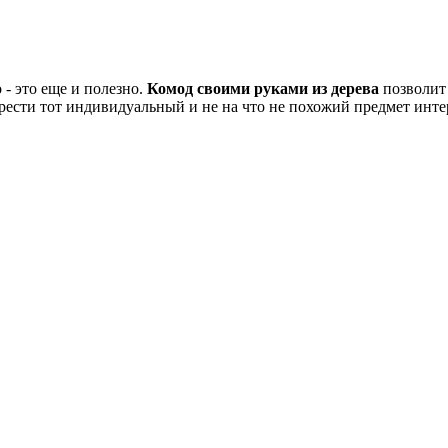
 - это еще и полезно.
Комод своими руками из дерева
позволит 
обрести тот индивидуальный и не на что не похожий предмет инте