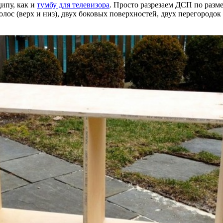
ипу, как и
тумбу для телевизора
. Просто разрезаем ДСП по раз
олос (верх и низ), двух боковых поверхностей, двух перегородо