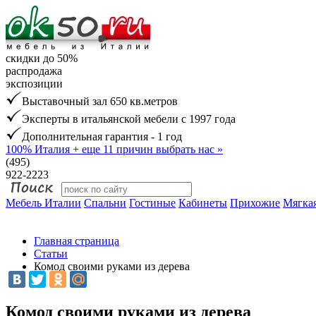
скидки до 50%
распродажа
экспозиции
Выставочный зал 650 кв.метров
Эксперты в итальянской мебели с 1997 года
Дополнительная гарантия - 1 год
100% Италия
+ еще 11 причин выбрать нас »
(495)
922-2223
Мебель Италии
Спальни
Гостиные
Кабинеты
Прихожие
Мягкая
Главная страница
Статьи
Комод своими руками из дерева
Комод своими руками из дерева