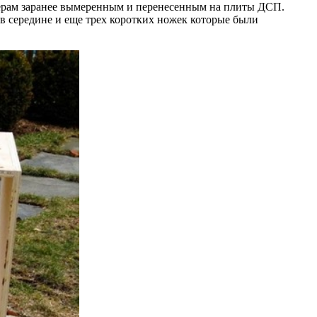
мерам заранее вымеренным и перенесенным на плиты ДСП.
к в середине и еще трех коротких ножек которые были