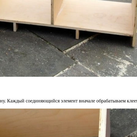
одну. Каждый соединяющийся элемент вначале обрабатываем кле