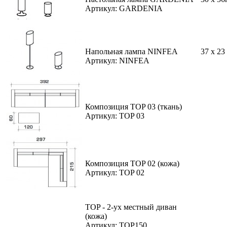
Артикул: GARDENIA
Напольная лампа NINFEA
37 x 23
Артикул: NINFEA
Композиция TOP 03 (ткань)
Артикул: TOP 03
Композиция TOP 02 (кожа)
Артикул: TOP 02
TOP - 2-ух местный диван
(кожа)
Артикул: TOP150