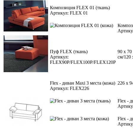
Композиция FLEX 01 (ткань)
Артикул: FLEX 01
Композ
Артику
Пуф FLEX (ткань)
90 x 70
Артикул:
см/120 
FLEX90P/FLEX100P/FLEX120P
Flex - диван Maxi 3 места (кожа)
226 x 9
Артикул: FLEX226
Flex - 
Артику
Flex - 
Артику