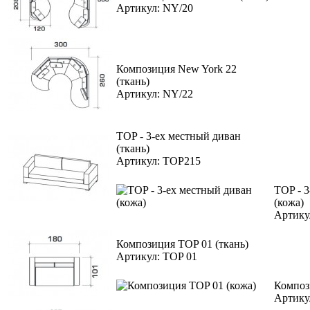
Артикул: NY/20
Композиция New York 22
(ткань)
Артикул: NY/22
TOP - 3-ех местный диван
(ткань)
Артикул: TOP215
TOP - 
(кожа)
Артику
Композиция TOP 01 (ткань)
Артикул: TOP 01
Композ
Артику