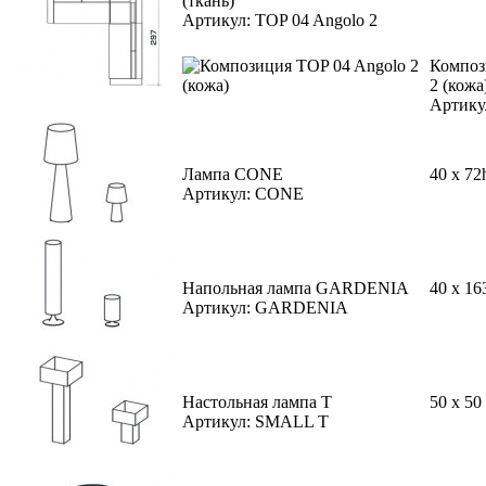
(ткань)
Артикул: TOP 04 Angolo 2
Композ
2 (кожа
Артику
Лампа CONE
40 x 72
Артикул: CONE
Напольная лампа GARDENIA
40 x 16
Артикул: GARDENIA
Настольная лампа T
50 x 50
Артикул: SMALL T