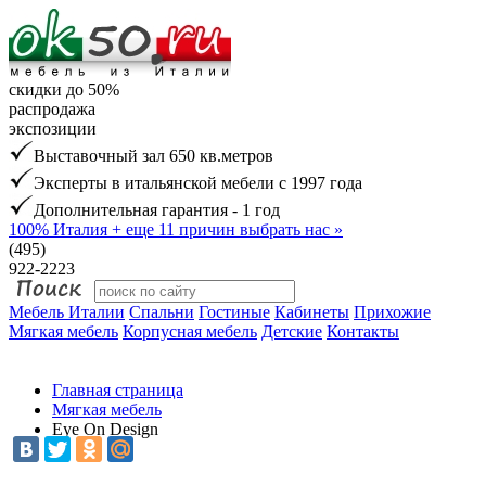
скидки до 50%
распродажа
экспозиции
Выставочный зал 650 кв.метров
Эксперты в итальянской мебели с 1997 года
Дополнительная гарантия - 1 год
100% Италия
+ еще 11 причин выбрать нас »
(495)
922-2223
Мебель Италии
Спальни
Гостиные
Кабинеты
Прихожие
Мягкая мебель
Корпусная мебель
Детские
Контакты
Главная страница
Мягкая мебель
Eye On Design