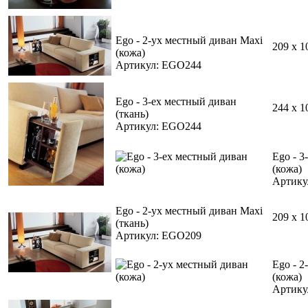
Ego - 2-ух местный диван Maxi
209 x 1
(кожа)
Артикул: EGO244
Ego - 3-ех местный диван
244 x 1
(ткань)
Артикул: EGO244
Ego - 3
(кожа)
Артику
Ego - 2-ух местный диван Maxi
209 x 1
(ткань)
Артикул: EGO209
Ego - 2
(кожа)
Артику