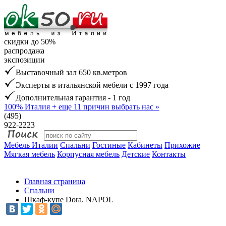
скидки до 50%
распродажа
экспозиции
Выставочный зал 650 кв.метров
Эксперты в итальянской мебели с 1997 года
Дополнительная гарантия - 1 год
100% Италия
+ еще 11 причин выбрать нас »
(495)
922-2223
Мебель Италии
Спальни
Гостиные
Кабинеты
Прихожие
Мягкая мебель
Корпусная мебель
Детские
Контакты
Главная страница
Спальни
Шкаф-купе Dora. NAPOL