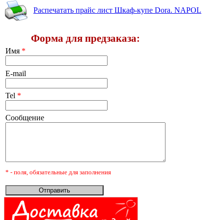
Распечатать прайс лист Шкаф-купе Dora. NAPOL
Форма для предзаказа:
Имя
*
E-mail
Tel
*
Сообщение
* - поля, обязательные для заполнения