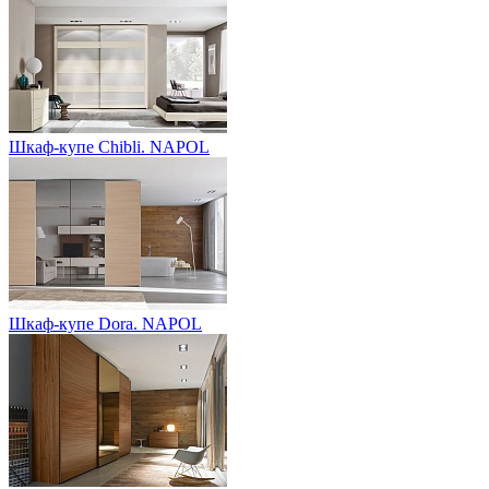
Шкаф-купе Chibli. NAPOL
Шкаф-купе Dora. NAPOL