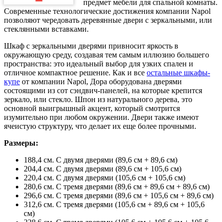
предмет мебели для спальной комнаты.
Современные технологические достижения компании Napol
позволяют чередовать деревянные двери с зеркальными, или
стеклянными вставками.
Шкаф с зеркальными дверями привносит яркость в
окружающую среду, создавая тем самым иллюзию большего
пространства: это идеальный выбор для узких спален и
отличное компактное решение. Как и все
остальные шкафы-
купе
от компании Napol, Дора оборудована дверями
состоящими из сот сэндвич-панелей, на которые крепится
зеркало, или стекло. Шпон из натурального дерева, это
основной выигрышный акцент, который смотрится
изумительно при любом окружении. Двери также имеют
ячеистую структуру, что делает их еще более прочными.
Размеры:
188,4 см. С двумя дверями (89,6 см + 89,6 см)
204,4 см. С двумя дверями (89,6 см + 105,6 см)
220,4 см. С двумя дверями (105,6 см + 105,6 см)
280,6 см. С тремя дверями (89,6 см + 89,6 см + 89,6 см)
296,6 см. С тремя дверями (89,6 см + 105,6 см + 89,6 см)
312,6 см. С тремя дверями (105,6 см + 89,6 см + 105,6
см)