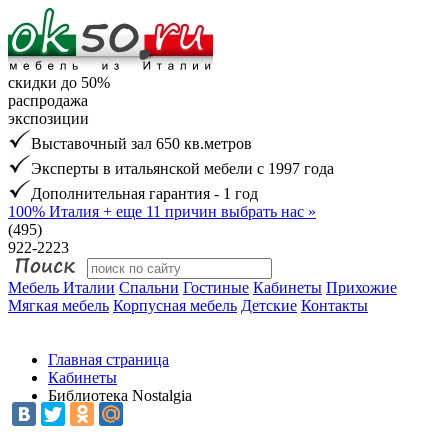
скидки до 50%
распродажа
экспозиции
Выставочный зал 650 кв.метров
Эксперты в итальянской мебели с 1997 года
Дополнительная гарантия - 1 год
100% Италия
+ еще 11 причин выбрать нас »
(495)
922-2223
Мебель Италии
Спальни
Гостиные
Кабинеты
Прихожие
Мягкая мебель
Корпусная мебель
Детские
Контакты
Главная страница
Кабинеты
Библиотека Nostalgia