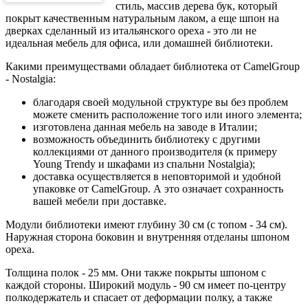
стиль, массив дерева бук, который
покрыт качественным натуральным лаком, а еще шпон на
дверках сделанный из итальянского ореха - это ли не
идеальная мебель для офиса, или домашней библиотеки.
Какими преимуществами обладает библиотека от CamelGroup
- Nostalgia:
благодаря своей модульной структуре вы без проблем
можете сменить расположение того или иного элемента;
изготовлена данная мебель на заводе в Италии;
возможность объединить библиотеку с другими
коллекциями от данного производителя (к примеру
Young Trendy и шкафами из спальни Nostalgia);
доставка осуществляется в неповторимой и удобной
упаковке от CamelGroup. А это означает сохранность
вашей мебели при доставке.
Модули библиотеки имеют глубину 30 см (с топом - 34 см).
Наружная сторона боковин и внутренняя отделаны шпоном
ореха.
Толщина полок - 25 мм. Они также покрыты шпоном с
каждой стороны. Широкий модуль - 90 см имеет по-центру
полкодержатель и спасает от деформации полку, а также