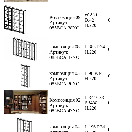
W.250
Композиция 09
D.42
0
Артикул:
H.220
085BCA.38NO
композиция 08
L.383 P.34
0
Артикул:
H.220
085BCA.37NO
композиция 03
L.98 P.34
0
Артикул:
H.220
085BCA.30NO
L.344/183
Композиция 02
P.34/42
0
Артикул:
H.220
085BCA.43NO
композиция 04
L.196 P.34
0