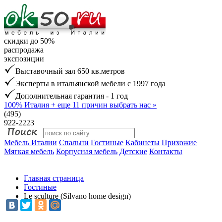
скидки до 50%
распродажа
экспозиции
Выставочный зал 650 кв.метров
Эксперты в итальянской мебели с 1997 года
Дополнительная гарантия - 1 год
100% Италия
+ еще 11 причин выбрать нас »
(495)
922-2223
Мебель Италии
Спальни
Гостиные
Кабинеты
Прихожие
Мягкая мебель
Корпусная мебель
Детские
Контакты
Главная страница
Гостиные
Le sculture (Silvano home design)