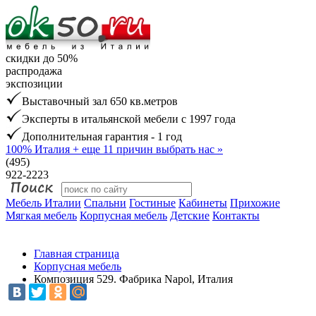
скидки до 50%
распродажа
экспозиции
Выставочный зал 650 кв.метров
Эксперты в итальянской мебели с 1997 года
Дополнительная гарантия - 1 год
100% Италия
+ еще 11 причин выбрать нас »
(495)
922-2223
Мебель Италии
Спальни
Гостиные
Кабинеты
Прихожие
Мягкая мебель
Корпусная мебель
Детские
Контакты
Главная страница
Корпусная мебель
Композиция 529. Фабрика Napol, Италия