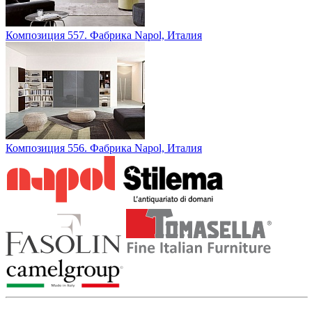
Композиция 557. Фабрика Napol, Италия
Композиция 556. Фабрика Napol, Италия