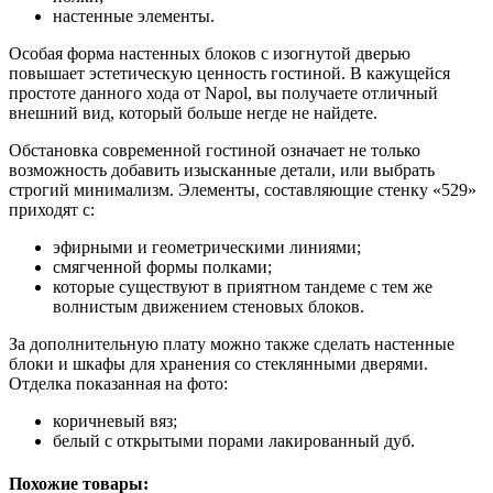
настенные элементы.
Особая форма настенных блоков с изогнутой дверью
повышает эстетическую ценность гостиной. В кажущейся
простоте данного хода от Napol, вы получаете отличный
внешний вид, который больше негде не найдете.
Обстановка современной гостиной означает не только
возможность добавить изысканные детали, или выбрать
строгий минимализм. Элементы, составляющие стенку «529»
приходят с:
эфирными и геометрическими линиями;
смягченной формы полками;
которые существуют в приятном тандеме с тем же
волнистым движением стеновых блоков.
За дополнительную плату можно также сделать настенные
блоки и шкафы для хранения со стеклянными дверями.
Отделка показанная на фото:
коричневый вяз;
белый с открытыми порами лакированный дуб.
Похожие товары: