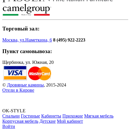
Торговый зал:
Москва, ул.Наметкина, 6
8 (495) 922-2223
Пункт самовывоза:
Щербинка, ул. Южная, 20
©
Дровяные камины
, 2015-2024
Отели в Кирове
OK-STYLE
Спальни
Гостиные
Кабинеты
Прихожие
Мягкая мебель
Корпусная мебель
Детские
Мой кабинет
Войти