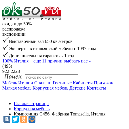
скидки до 50%
распродажа
экспозиции
Выставочный зал 650 кв.метров
Эксперты в итальянской мебели с 1997 года
Дополнительная гарантия - 1 год
100% Италия
+ еще 11 причин выбрать нас »
(495)
922-2223
Мебель Италии
Спальни
Гостиные
Кабинеты
Прихожие
Мягкая мебель
Корпусная мебель
Детские
Контакты
Главная страница
Корпусная мебель
Композиция C456. Фабрика Tomasella, Италия