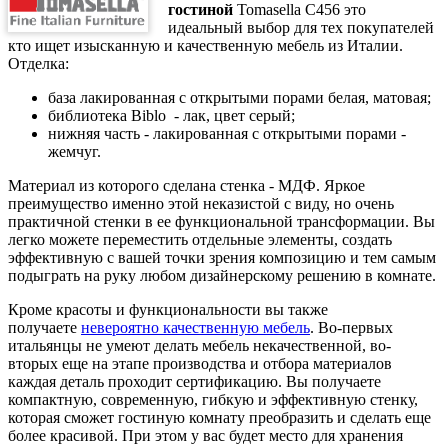
гостиной
Tomasella C456 это
идеальный выбор для тех покупателей
кто ищет изысканную и качественную мебель из Италии.
Отделка:
база лакированная с открытыми порами белая, матовая;
библиотека Biblo - лак, цвет серый;
нижняя часть - лакированная с открытыми порами -
жемчуг.
Материал из которого сделана стенка - МДФ. Яркое
преимущество именно этой неказистой с виду, но очень
практичной стенки в ее функциональной трансформации. Вы
легко можете переместить отдельные элементы, создать
эффективную с вашей точки зрения композицию и тем самым
подыграть на руку любом дизайнерскому решению в комнате.
Кроме красоты и функциональности вы также
получаете
невероятно качественную мебель
. Во-первых
итальянцы не умеют делать мебель некачественной, во-
вторых еще на этапе производства и отбора материалов
каждая деталь проходит сертификацию. Вы получаете
компактную, современную, гибкую и эффективную стенку,
которая сможет гостиную комнату преобразить и сделать еще
более красивой. При этом у вас будет место для хранения