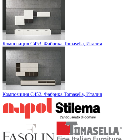
Композиция C453. Фабрика Tomasella, Италия
Композиция C452. Фабрика Tomasella, Италия