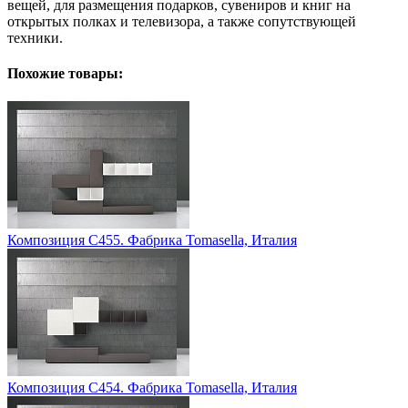
вещей, для размещения подарков, сувениров и книг на
открытых полках и телевизора, а также сопутствующей
техники.
Похожие товары:
Композиция C455. Фабрика Tomasella, Италия
Композиция C454. Фабрика Tomasella, Италия