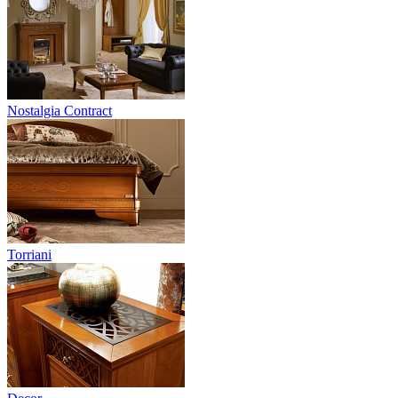
Nostalgia Contract
Torriani