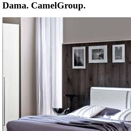
Dama. CamelGroup.