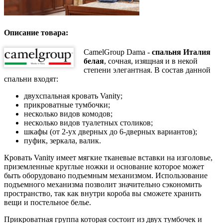
Описание товара:
CamelGroup Dama -
спальня Италия
белая
, сочная, изящная и в некой
степени элегантная. В состав данной
спальни входят:
двухспальная кровать Vanity;
прикроватные тумбочки;
несколько видов комодов;
несколько видов туалетных столиков;
шкафы (от 2-ух дверных до 6-дверных вариантов);
пуфик, зеркала, валик.
Кровать Vanity имеет мягкие тканевые вставки на изголовье,
приземленные круглые ножки и основание которое может
быть оборудовано подъемным механизмом. Использование
подъемного механизма позволит значительно сэкономить
пространство, так как внутри короба вы сможете хранить
вещи и постельное белье.
Прикроватная группа которая состоит из двух тумбочек и