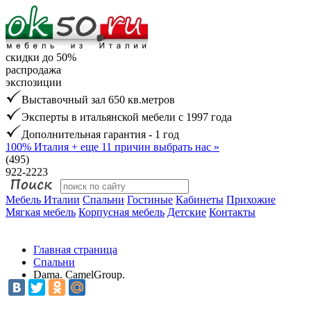
скидки до 50%
распродажа
экспозиции
Выставочный зал 650 кв.метров
Эксперты в итальянской мебели с 1997 года
Дополнительная гарантия - 1 год
100% Италия
+ еще 11 причин выбрать нас »
(495)
922-2223
Мебель Италии
Спальни
Гостиные
Кабинеты
Прихожие
Мягкая мебель
Корпусная мебель
Детские
Контакты
Главная страница
Спальни
Dama. CamelGroup.