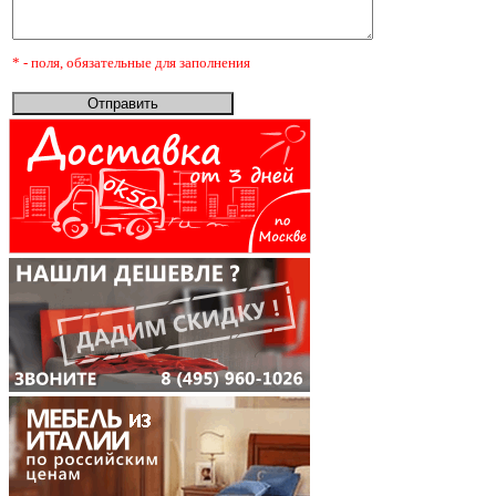
* - поля, обязательные для заполнения