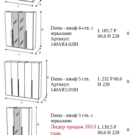
Dama - шкаф 4-ств. с
L 185,7 P
зеркалами
0
60,6 H 228
Артикул:
140AR4.02BI
Dama - шкаф 5 ств.
L 232 P 60,6
0
Артикул:
H 228
140AR5.01BI
Dama - шкаф 3 ств. с
зеркалами
Лидер продаж 2013
L 139,5 P
0
года.
60,6 H 228