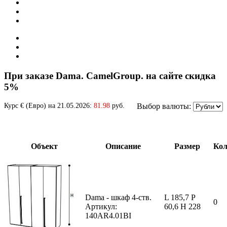
При заказе Dama. CamelGroup. на сайте скидка
5%
Курс € (Евро) на 21.05.2026:
81.98
руб.
Выбор валюты:
Объект
Описание
Размер
Кол
Dama - шкаф 4-ств.
L 185,7 P
0
Артикул:
60,6 H 228
140AR4.01BI