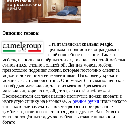
Описание товара:
Эта итальянская
спальня Magic
,
целиком и полностью, оправдывает
своё волшебное название. Так как
мебель, выполнена в чёрных тонах, то спальня с этой мебелью
становиться, словно волшебной. Данная модель мебели
превосходно подойдёт людям, которые постоянно следят за
модой и новейшими её тенденциями. Изголовье у кровати
можно заказать любого типа. Оно может быть выполнено как
из твёрдых материалов, так и из мягких. Для мягких
материалов, хорошо подойдёт отделка стёганой кожей.
Производители сделали изящно изогнутые ножки кровати и
изогнутую спинку на изголовье. А
резные ручки
итальянского
типа, которые замечательно смотрятся на прикроватных
тумбочках, отлично сочетаются друг с другом. За счёт всех
этих воплощённых задумок, мебель выглядит шикарно и
богато.