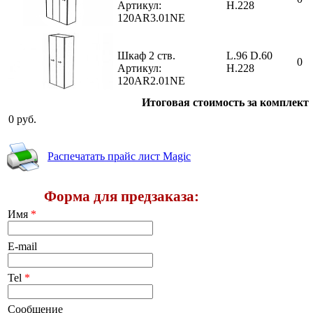
Артикул:
H.228
120AR3.01NE
Шкаф 2 ств.
L.96 D.60
0
Артикул:
H.228
120AR2.01NE
Итоговая стоимость за комплект
0
руб.
Распечатать прайс лист Magic
Форма для предзаказа:
Имя
*
E-mail
Tel
*
Сообщение