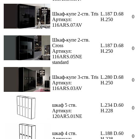
Шкаф-купе 2-ств. Tris
L.187 D.68
0
Артикул:
H.250
116ARS.07AV
Шкаф-купе 2-ств.
Cross
L.187 D.68
0
Артикул:
H.250
116ARS.05NE
standard
Шкаф-купе 3-ств. Tris
L.280 D.68
0
Артикул:
H.250
116ARS.03AV
шкаф 5 ств.
L.234 D.60
0
Артикул:
H.228
120AR5.01NE
шкаф 4 ств.
L.188 D.60
0
Артикул:
H.228