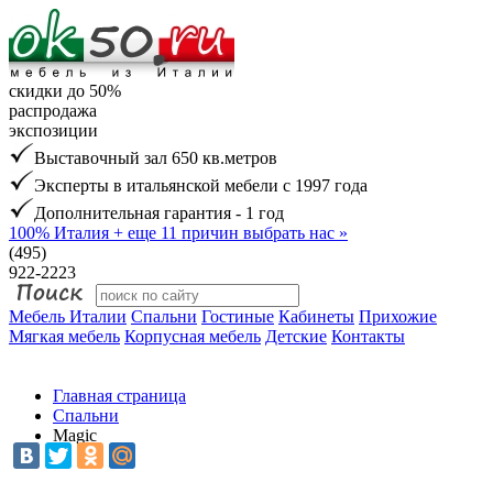
скидки до 50%
распродажа
экспозиции
Выставочный зал 650 кв.метров
Эксперты в итальянской мебели с 1997 года
Дополнительная гарантия - 1 год
100% Италия
+ еще 11 причин выбрать нас »
(495)
922-2223
Мебель Италии
Спальни
Гостиные
Кабинеты
Прихожие
Мягкая мебель
Корпусная мебель
Детские
Контакты
Главная страница
Спальни
Magic