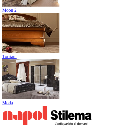
Moon 2
Torriani
Moda