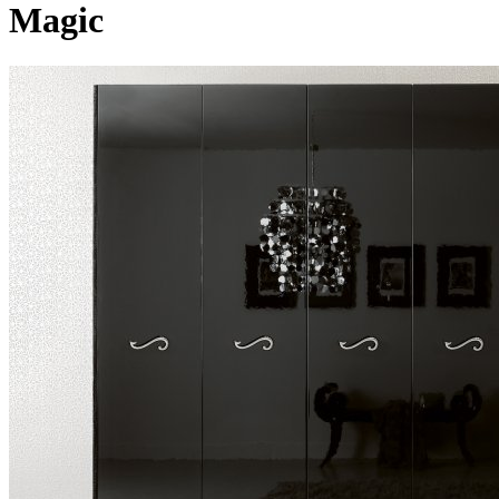
Magic